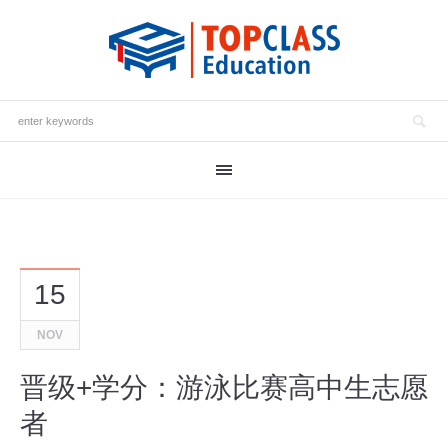
15
NOV
晋级+学分：游泳比赛高中生志愿
者