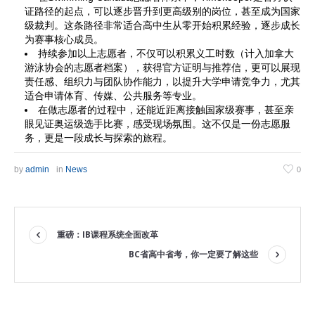
证路径的起点，可以逐步晋升到更高级别的岗位，甚至成为国家
级裁判。这条路径非常适合高中生从零开始积累经验，逐步成长
为赛事核心成员。
持续参加以上志愿者，不仅可以积累义工时数（计入加拿大
游泳协会的志愿者档案），获得官方证明与推荐信，更可以展现
责任感、组织力与团队协作能力，以提升大学申请竞争力，尤其
适合申请体育、传媒、公共服务等专业。
在做志愿者的过程中，还能近距离接触国家级赛事，甚至亲
眼见证奥运级选手比赛，感受现场氛围。这不仅是一份志愿服
务，更是一段成长与探索的旅程。
by
admin
in
News
0
重磅：IB课程系统全面改革
BC省高中省考，你一定要了解这些