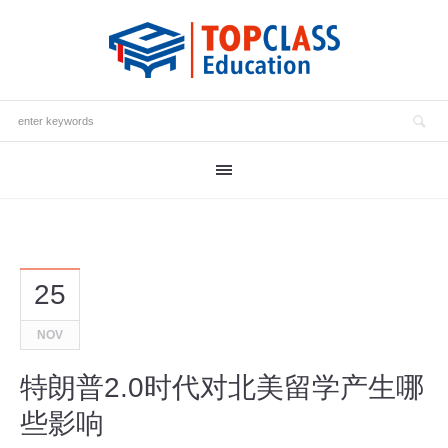
25
NOV
特朗普2.0时代对北美留学产生哪
些影响