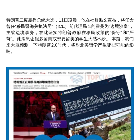
特朗普二度赢得总统大选，11日凌晨，他在社群贴文宣布，将任命
曾任“移民暨海关执法局”（ICE）前代理局长的霍曼为“边境沙皇”，
主管边境事务，在此证实特朗普政府在移民政策的“保守”和“严
苛”。此消息让很多留美或想要留美的学生大感不妙。 本篇，我们
来大胆预测一下特朗普2.0时代，将对北美留学产生哪些可能的影
响。