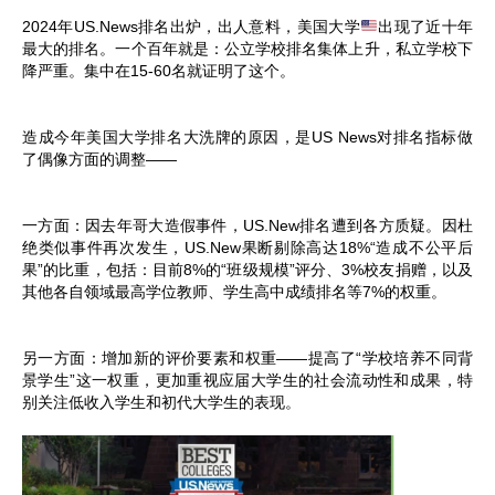
2024年US.News排名出炉，出人意料，美国大学
出现了近十年
最大的排名。一个百年就是：公立学校排名集体上升，私立学校下
降严重。集中在15-60名就证明了这个。
造成今年美国大学排名大洗牌的原因，是US News对排名指标做
了偶像方面的调整——
一方面：因去年哥大造假事件，US.New排名遭到各方质疑。因杜
绝类似事件再次发生，US.New果断剔除高达18%“造成不公平后
果”的比重，包括：目前8%的“班级规模”评分、3%校友捐赠，以及
其他各自领域最高学位教师、学生高中成绩排名等7%的权重。
另一方面：增加新的评价要素和权重——提高了“学校培养不同背
景学生”这一权重，更加重视应届大学生的社会流动性和成果，特
别关注低收入学生和初代大学生的表现。