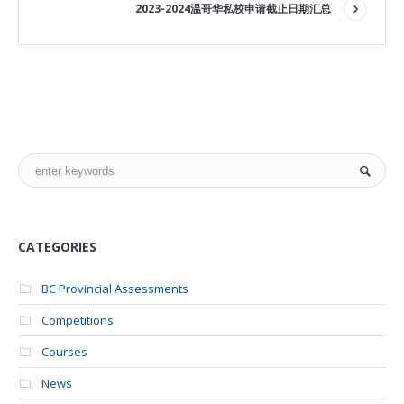
2023-2024温哥华私校申请截止日期汇总
CATEGORIES
BC Provincial Assessments
Competitions
Courses
News