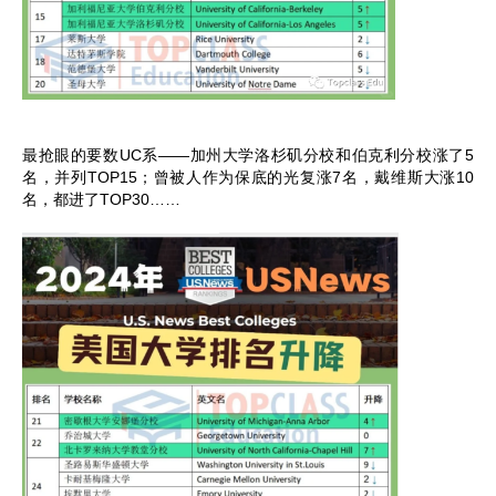
最抢眼的要数UC系——加州大学洛杉矶分校和伯克利分校涨了5
名，并列TOP15；曾被人作为保底的光复涨7名，戴维斯大涨10
名，都进了TOP30……