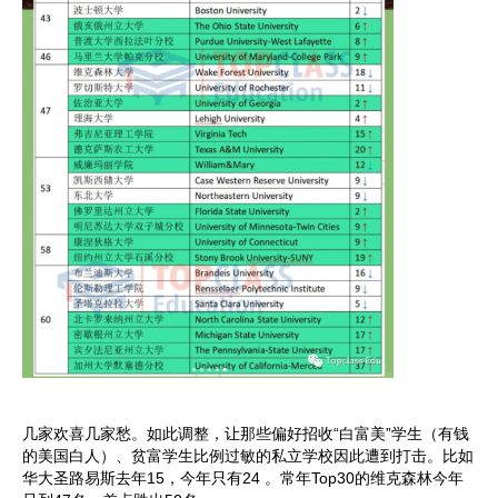
几家欢喜几家愁。如此调整，让那些偏好招收“白富美”学生（有钱
的美国白人）、贫富学生比例过敏的私立学校因此遭到打击。比如
华大圣路易斯去年15，今年只有24 。常年Top30的维克森林今年