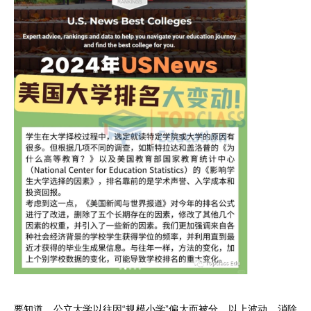
要知道，公立大学以往因“规模小学”偏大而被分，以上波动，消除