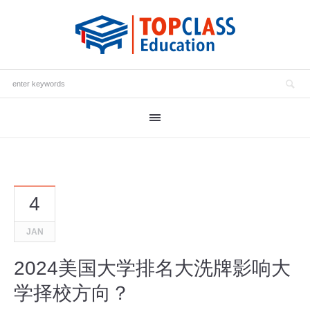
4
JAN
2024美国大学排名大洗牌影响大
学择校方向？