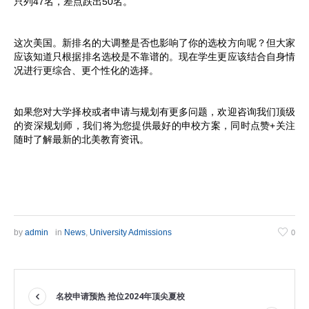
只列47名，差点跌出50名。
这次美国。新排名的大调整是否也影响了你的选校方向呢？但大家
应该知道只根据排名选校是不靠谱的。现在学生更应该结合自身情
况进行更综合、更个性化的选择。
如果您对大学择校或者申请与规划有更多问题，欢迎咨询我们顶级
的资深规划师，我们将为您提供最好的申校方案，同时点赞+关注
随时了解最新的北美教育资讯。
by
admin
in
News
,
University Admissions
0
名校申请预热 抢位2024年顶尖夏校