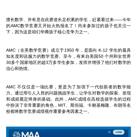
擅长数学、并有意在此赛道长足积累的学生，赶紧看过来——今年
的AMC数学竞赛又开始火热报名了！尚未参加过的孩子也关注一
下，因为这是咱们华裔孩子核心竞争力之一。
AMC（全美数学竞赛）成立于1950 年，是面向 K-12 学生的最具
知名度和说服力的数学竞赛。至今，有来自美国50 个州和全世界
30多个国家地区的超3万多学生参加，发挥并增强了他们对数学的
信心和热情。
AMC 不仅仅是一场比赛，更是为了加强下一代创新者的数学能
力。通过用引人入胜的问题挑战学生，让学生对数学的探索、发现
和成就奠定终身的基础。此外，AMC成绩在高校选拔学生的过程
中扮演了非常重要的角色，MIT、斯坦福、卡耐基梅隆、布朗等名
校都将数学竞赛成绩视作重要参考因素之一。