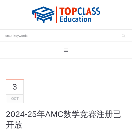
3
OCT
2024-25年AMC数学竞赛注册已
开放