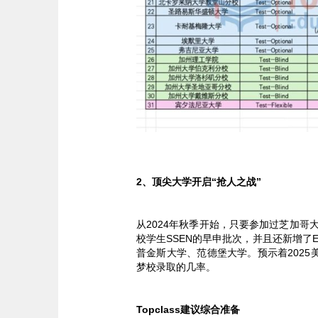
2、顶尖大学开启“抢人之战”
从2024年秋季开始，只要参加过芝加哥大学夏季P
校学生SSEN的早申批次，并且还新增了E
普金斯大学、范德堡大学。预示着2025
梦校录取的几率。
Topclass建议综合准备