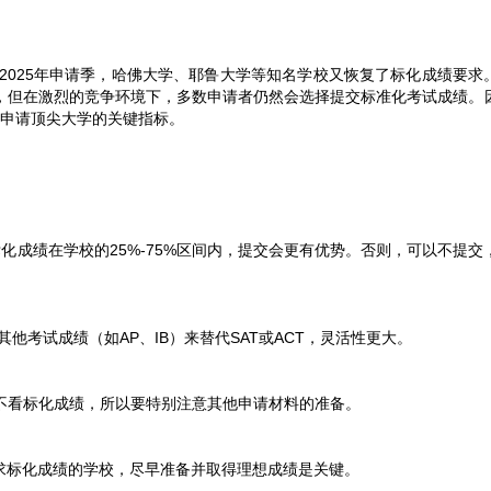
2025年申请季，哈佛大学、耶鲁大学等知名学校又恢复了标化成绩要求
”，但在激烈的竞争环境下，多数申请者仍然会选择提交标准化考试成绩。
为申请顶尖大学的关键指标。
如果你的标化成绩在学校的25%-75%区间内，提交会更有优势。否则，可以不提
以提交其他考试成绩（如AP、IB）来替代SAT或ACT，灵活性更大。
校完全不看标化成绩，所以要特别注意其他申请材料的准备。
于仍然要求标化成绩的学校，尽早准备并取得理想成绩是关键。