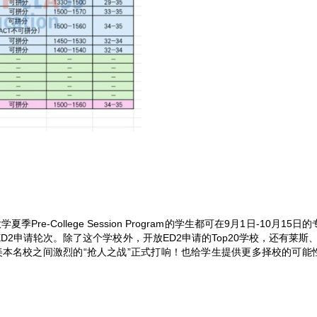
re-College Session Program的学生都可在9月1日-10月15日
D2申请轮次。除了这个学校外，开放ED2申请的Top20学校，还有莱斯、
美本名校之间激烈的“抢人之战”正式打响！也给学生提供更多择校的可能