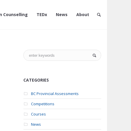
n Counselling
TEDx
News
About
CATEGORIES
BC Provincial Assessments
Competitions
Courses
News