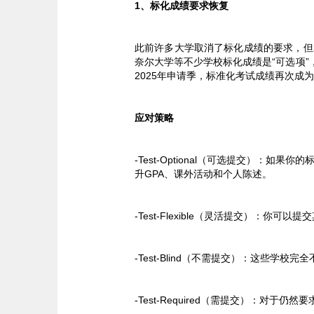
1、标化成绩要求恢复
此前许多大学取消了标化成绩的要求，但
奈尔大学等不少学校标化成绩是“可选项
2025年申请季，标准化考试成绩再次成
应对策略
-Test-Optional（可选提交）：
升GPA、课外活动和个人陈述。
-Test-Flexible（灵活提交）：你可
-Test-Blind（不需提交）：这些学
-Test-Required（需提交）：对