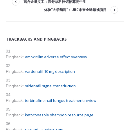
高含金量义工：温哥华科技馆招募高中生
体验“大学预科”：UBC未来全球领袖项目
TRACKBACKS AND PINGBACKS
amoxicillin adverse effect overview
Pingback:
vardenafil 10 mg description
Pingback:
sildenafil signal transduction
Pingback:
terbinafine nail fungus treatment review
Pingback:
ketoconazole shampoo resource page
Pingback:
saxenda savings.com
Pingback: