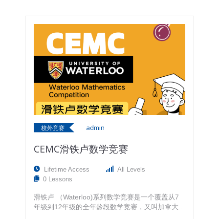
级课程-- 适合年级段：7-10年级 从法语A1提升至
A2, B1水平，可自如表达观点，阅读报纸书籍与法
语小故事。在夯实法语基础的同时系统建立提高听
说读写技能，进一步扩展法语词汇量。帮助学生建
立学生的法语思维模式以及法语体的综合运用能
力，提升法语听力和阅读技巧，强化法语口语和写
作的表达技能。 法语高级课程-- 适合年级段：
11-12年级…
admin
校外竞赛
CEMC滑铁卢数学竞赛
Lifetime Access
All Levels
0 Lessons
滑铁卢 （Waterloo)系列数学竞赛是一个覆盖从7
年级到12年级的全年龄段数学竞赛，又叫加拿大数
学竞赛(Canadian Mathematics Competition)，是