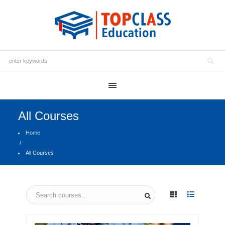
All Courses
Home
/
All Courses