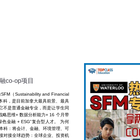
co-op项目
ainability and Financial
管理本科，是目前加拿大最具前景、最具
 它不是普通金融专业，而是让学生同
略思维+ 数据分析能力+ 16 个月带
绿色金融 + ESG”复合型人才。 为何
融本科：将会计、金融、环境管理、可
直接对接全球趋势：全球企业、投资机