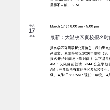
显得不自然。 5. AI...
MAR
March 17 @ 8:00 am
-
5:00 pm
17
2026
最新：大温校区夏校报名时
据各学区官网最新公开信息，我们重点
列治文、素里等校区2026年夏校（Summer L
报名开始时间与上课时间！ 以下是注册报
AM：仅限目前就读 SD44 公立学校的 
AM：开放给所有其他学区及私校学生。 西
级。 4月8日8:00AM：现任11年级。 4月