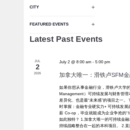
OPEN FILTER
CITY
OPEN FILTER
FEATURED EVENTS
Latest Past Events
JUL
July 2 @ 8:00 am
-
5:00 pm
2
2026
加拿大唯一：滑铁卢SFM金融
如果你想从事金融行业，滑铁卢大学的SFM（Sust
Management）可持续发展与财务
差异化、也是最“未来感”的项目之一。
时掌握：金融专业硬实力+ 可持续发展战
薪 Co-op，毕业就能成为企业争抢的“
如此独特？ 1.加拿大唯一的可持续金
持续战略整合在一起的本科项目。 2.