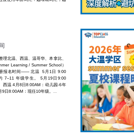
间
整理北温、西温、温哥华、本拿比、
earning / Summer School）
名时间—— 北温 5月1日 9:00
7–11 年级学生。 5月19日9:00
温 4月8日8:00AM：幼儿园-6年
9日8:00AM：现任10年级。...