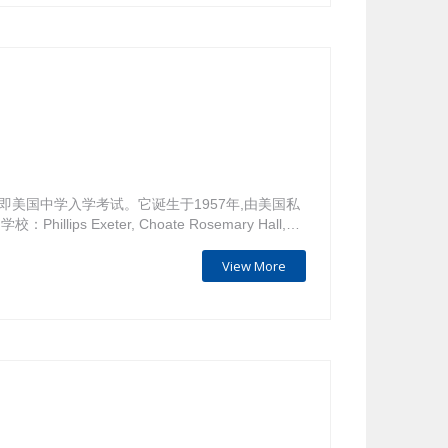
n Test），即美国中学入学考试。它诞生于1957年,由美国私
s Exeter, Choate Rosemary Hall,
View More