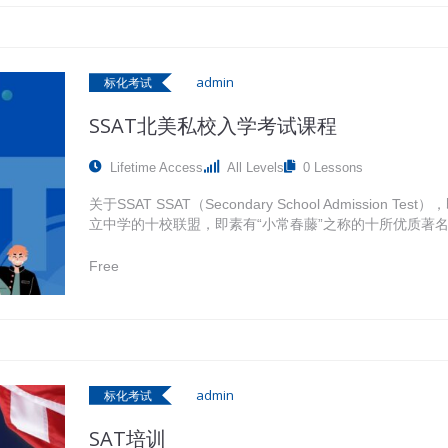
admin
标化考试
SSAT北美私校入学考试课程
Lifetime Access
All Levels
0 Lessons
关于SSAT SSAT（Secondary School Admissio
立中学的十校联盟，即素有“小常春藤”之称的十所优质著名学校：Phillip
Andover Academy, The Hill School, Lawrenceville…
Free
admin
标化考试
SAT培训